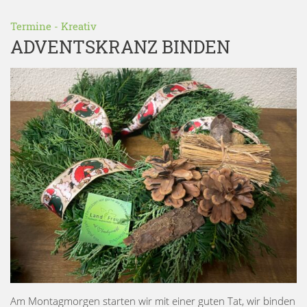
Termine
-
Kreativ
ADVENTSKRANZ BINDEN
Am Montagmorgen starten wir mit einer guten Tat, wir binden