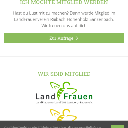
ICH MÖCHTE MITGLIED WERDEN
Hast du Lust mit zu machen? Dann werde Mitglied im
LandFrauenverein Raibach-Hohenholz-Sanzenbach.
Wir freuen uns auf dich
Zur Anfrage
WIR SIND MITGLIED
CookiesCookies sind kleine Dateien, die es ermöglichen,