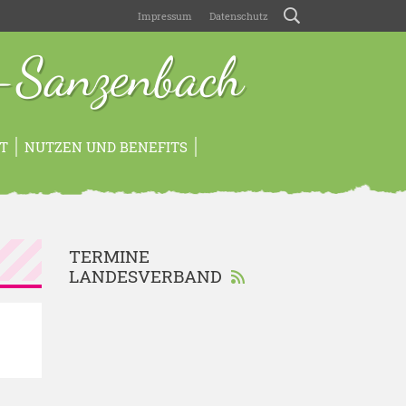
Impressum
Datenschutz
-Sanzenbach
T
NUTZEN UND BENEFITS
TERMINE
LANDESVERBAND