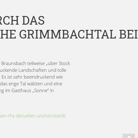
CH DAS
HE GRIMMBACHTAL BEI
Braunsbach teilweise „über Stock
uckende Landschaften und tolle
. Es ist sehr beeindruckend wie
das enge Tal wälzten und eine
ng im Gasthaus „Sonne“ in
uen-rhs.de/ueber-uns/vorstand/