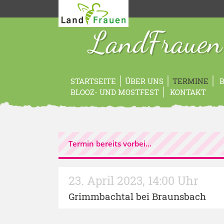
LandFrauen
STARTSEITE
ÜBER UNS
TERMINE
B
BLOOZ- UND MOSTFEST
KONTAKT
Termin bereits vorbei...
23. April 2023
,
14:00 Uhr
Grimmbachtal bei Braunsbach