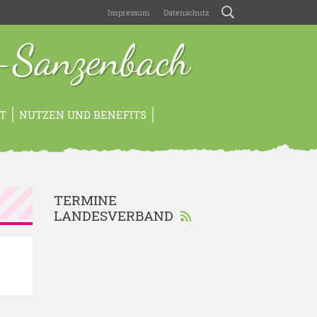
Impressum
Datenschutz
-Sanzenbach
T
NUTZEN UND BENEFITS
TERMINE
LANDESVERBAND