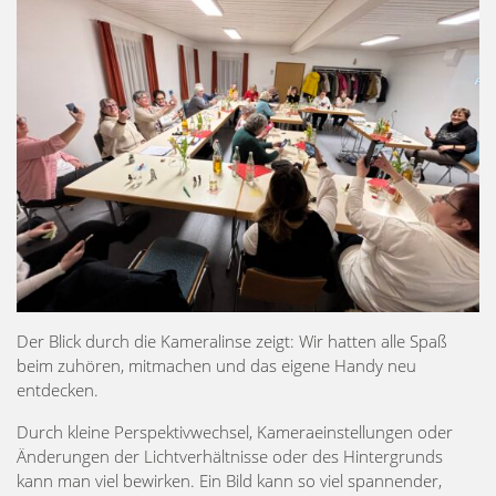
Der Blick durch die Kameralinse zeigt: Wir hatten alle Spaß
beim zuhören, mitmachen und das eigene Handy neu
entdecken.
Durch kleine Perspektivwechsel, Kameraeinstellungen oder
Änderungen der Lichtverhältnisse oder des Hintergrunds
kann man viel bewirken. Ein Bild kann so viel spannender,