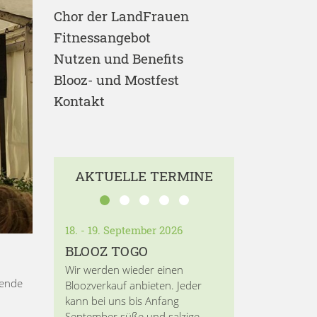
Chor der LandFrauen
Fitnessangebot
Nutzen und Benefits
Blooz- und Mostfest
Kontakt
AKTUELLE TERMINE
18. - 19. September 2026
BLOOZ TOGO
Wir werden wieder einen
fende
Bloozverkauf anbieten. Jeder
kann bei uns bis Anfang
September süße und salzige