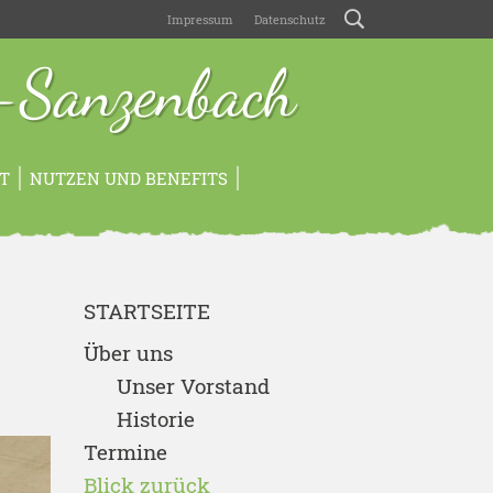
Impressum
Datenschutz
-Sanzenbach
T
NUTZEN UND BENEFITS
STARTSEITE
Über uns
Unser Vorstand
Historie
Termine
Blick zurück