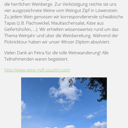
die herrlichen Weinberge. Zur Verköstigung reichte sie uns
vier ausgezeichnete Weine vom Weingut Zipf in Löwenstein.
Zu jedem Wein genossen wir korrespondierende schwäbische
Tapas (z.B. Flachswickel, Maultaschensalat, Käse aus
Geifertshofen, …). Wir erhielten wissenswertes rund um das
Thema Weinjahr und über die Weinbereitung. Während der
Picknicktour haben wir unser Winzer-Diplom absolviert.
Vielen Dank an Petra für die tolle Weinwanderung! Alle
Teilnehmenden waren begeistert.
http://www.wine-golf-country.com