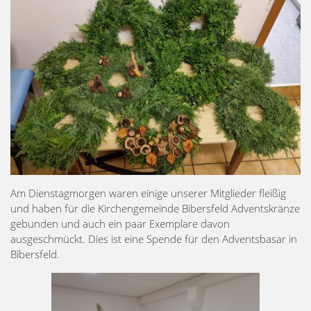
Am Dienstagmorgen waren einige unserer Mitglieder fleißig
und haben für die Kirchengemeinde Bibersfeld Adventskränze
gebunden und auch ein paar Exemplare davon
ausgeschmückt. Dies ist eine Spende für den Adventsbasar in
Bibersfeld.