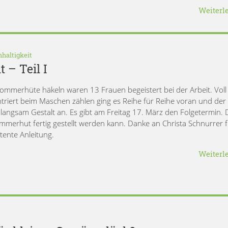
Weiterl
haltigkeit
– Teil I
ommerhüte häkeln waren 13 Frauen begeistert bei der Arbeit. Voll
triert beim Maschen zählen ging es Reihe für Reihe voran und der
langsam Gestalt an. Es gibt am Freitag 17. März den Folgetermin. 
mmerhut fertig gestellt werden kann. Danke an Christa Schnurrer f
ente Anleitung.
Weiterl