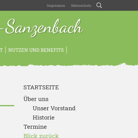
Impressum
Datenschutz
-Sanzenbach
T
NUTZEN UND BENEFITS
STARTSEITE
Über uns
Unser Vorstand
Historie
Termine
Blick zurück