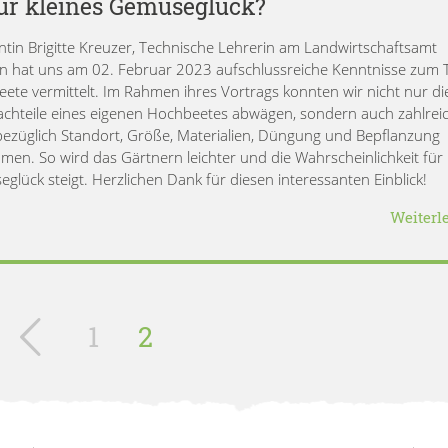
für kleines Gemüseglück?
ntin Brigitte Kreuzer, Technische Lehrerin am Landwirtschaftsamt
en hat uns am 02. Februar 2023 aufschlussreiche Kenntnisse zum
ete vermittelt. Im Rahmen ihres Vortrags konnten wir nicht nur di
chteile eines eigenen Hochbeetes abwägen, sondern auch zahlrei
bezüglich Standort, Größe, Materialien, Düngung und Bepflanzung
men. So wird das Gärtnern leichter und die Wahrscheinlichkeit für 
glück steigt. Herzlichen Dank für diesen interessanten Einblick!
Weiterl
1
2