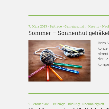
7. März 2023 -
Beiträge
-
Gemeinschaft
-
Kreativ
-
Nach
Sommer – Sonnenhut gehäkelt 
Beim S
konzen
nimmt 
der So
kompet
2. Februar 2023 -
Beiträge
-
Bildung
-
Nachhaltigkeit