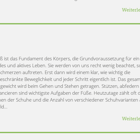
Weiterl
ß ist das Fundament des Körpers, die Grundvoraussetzung für ein
es und aktives Leben. Sie werden von uns recht wenig beachtet, s
Schmerzen auftreten. Erst dann wird einem klar, wie wichtig die
eschränkte Beweglichkeit und jeder Schritt eigentlich ist. Das gesa
gewicht wird beim Gehen und Stehen getragen. Stützen, abfedern
ancieren sind wichtigste Aufgaben der Füße. Heutzutage zählt oft 
en der Schuhe und die Anzahl von verschiedener Schuhvarianten 
eld…
Weiterl