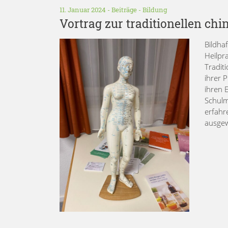
11. Januar 2024 -
Beiträge
-
Bildung
Vortrag zur traditionellen c
Bildha
Heilpr
Tradit
ihrer 
ihren 
Schulm
erfahr
ausgew