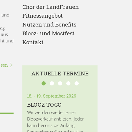
Chor der LandFrauen
e und
Fitnessangebot
Nutzen und Benefits
Tag
Blooz- und Mostfest
 aus
cht und
Kontakt
esen
AKTUELLE TERMINE
18. - 19. September 2026
BLOOZ TOGO
Wir werden wieder einen
Bloozverkauf anbieten. Jeder
kann bei uns bis Anfang
September süße und salzige