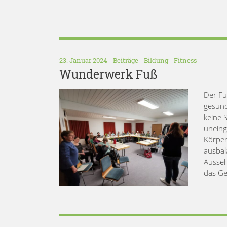
23. Januar 2024 -
Beiträge
-
Bildung
-
Fitness
Wunderwerk Fuß
Der Fu
gesund
keine 
uneing
Körper
ausbal
Ausseh
das G