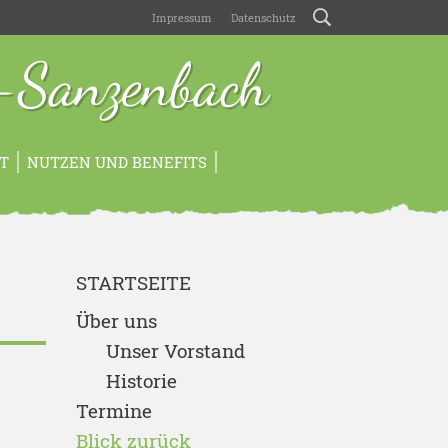
Impressum
Datenschutz
-Sanzenbach
T
NUTZEN UND BENEFITS
STARTSEITE
Über uns
Unser Vorstand
Historie
Termine
Blick zurück